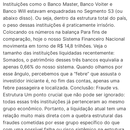
Instituições como o Banco Master, Banco Voiter e
Banco Will estavam enquadradas no Segmento S3 (ou
abaixo disso). Ou seja, dentro da estrutura total do país,
o peso dessas instituições é praticamente irrisório.
Colocando os números na balança Para fins de
comparação, hoje o nosso Sistema Financeiro Nacional
movimenta em torno de R$ 14,8 trilhões. Veja o
tamanho das instituições liquidadas recentemente:
Somados, o patrimônio desses três bancos equivalia a
apenas 0,66% do nosso sistema. Quando olhamos por
esse ângulo, percebemos que a “febre” que assusta o
investidor iniciante é, no fim das contas, apenas uma
febre passageira e localizada. Conclusão: Fraude vs.
Estrutura Um ponto crucial que não pode ser ignorado:
todas essas três instituições já pertenceram ao mesmo
grupo econômico. Portanto, a liquidação atual tem uma
relação muito mais direta com a quebra estrutural das
fraudes cometidas por esse grupo específico do que
com uma possível falha ou risco sistêmico na estrutura