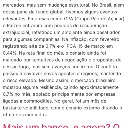
mercados, mas sem mudança estrutural. No Brasil, além
desse pano de fundo global, tivemos alguns eventos
relevantes. Empresas como GPA (Grupo Pão de Açúcar)
e Raízen entraram com pedidos de recuperação
extrajudicial, refletindo um ambiente ainda desafiador
para algumas companhias. Na inflação, com fevereiro
registrando alta de 0,7% e o IPCA-15 de março em
0,44%. Na reta final do mês, o cenário ainda foi
marcado por tentativas de negociação e propostas de
cessar-fogo, mas sem avanços concretos. O conflito
passou a envolver novos agentes e regiões, mantendo
o risco elevado. Mesmo assim, o mercado brasileiro
mostrou alguma resiliência, caindo aproximadamente
0,7% no mês, apoiado principalmente por empresas
ligadas a commodities. No geral, foi um mês de
bastante volatilidade, com o cenário externo ditando o
ritmo dos mercados.
Mais um banco, e agora? O