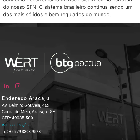
do nosso SFN. O sistema brasileiro continua sendo um
dos mais sólidos e bem regulados do mundo.
Endereço Aracaju
Av. Delmiro Gouveia, 463
Coroa do Meio, Aracaju - SE
CEP: 49035-500
Ver Localização
Tel: +55 79 3303-9528