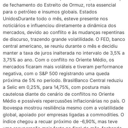
de fechamento do Estreito de Ormuz, rota essencial
para o petróleo e insumos globais. Estados
UnidosDurante todo o mês, esteve presente nos
noticiários e influenciou diretamente a dinâmica dos
mercados, devido ao conflito e às mudanças repentinas
de discurso, trazendo grande volatilidade. O FED, banco
central americano, se reuniu durante o mês e decidiu
manter a taxa de juros inalterada no intervalo de 3,5% a
3,75% ao ano. Com o conflito no Oriente Médio, os
mercados ficaram mais voláteis e tiveram performance
negativa, com o S&P 500 registrando uma queda
próxima de 5% no período. BrasilBanco Central reduziu
a Selic em 0,25%, para 14,75%, com postura mais
cautelosa diante do cenário de conflitos no Oriente
Médio e possíveis repercussões inflacionárias no país. O
Ibovespa mostrou resiliência mesmo com a volatilidade
global, apoiado por empresas ligadas a commodities. O
índice chegou a recuar próximo de -6,90%, mas teve