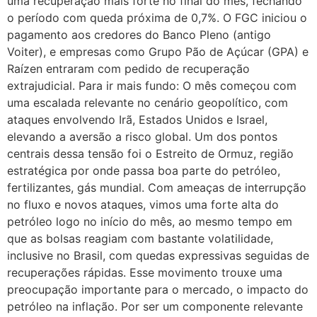
uma recuperação mais forte no final do mês, fechando
o período com queda próxima de 0,7%. O FGC iniciou o
pagamento aos credores do Banco Pleno (antigo
Voiter), e empresas como Grupo Pão de Açúcar (GPA) e
Raízen entraram com pedido de recuperação
extrajudicial. Para ir mais fundo: O mês começou com
uma escalada relevante no cenário geopolítico, com
ataques envolvendo Irã, Estados Unidos e Israel,
elevando a aversão a risco global. Um dos pontos
centrais dessa tensão foi o Estreito de Ormuz, região
estratégica por onde passa boa parte do petróleo,
fertilizantes, gás mundial. Com ameaças de interrupção
no fluxo e novos ataques, vimos uma forte alta do
petróleo logo no início do mês, ao mesmo tempo em
que as bolsas reagiam com bastante volatilidade,
inclusive no Brasil, com quedas expressivas seguidas de
recuperações rápidas. Esse movimento trouxe uma
preocupação importante para o mercado, o impacto do
petróleo na inflação. Por ser um componente relevante