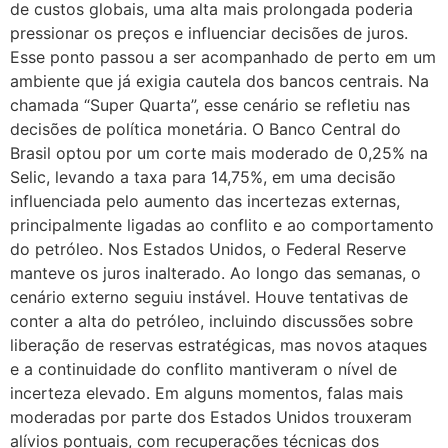
de custos globais, uma alta mais prolongada poderia
pressionar os preços e influenciar decisões de juros.
Esse ponto passou a ser acompanhado de perto em um
ambiente que já exigia cautela dos bancos centrais. Na
chamada “Super Quarta”, esse cenário se refletiu nas
decisões de política monetária. O Banco Central do
Brasil optou por um corte mais moderado de 0,25% na
Selic, levando a taxa para 14,75%, em uma decisão
influenciada pelo aumento das incertezas externas,
principalmente ligadas ao conflito e ao comportamento
do petróleo. Nos Estados Unidos, o Federal Reserve
manteve os juros inalterado. Ao longo das semanas, o
cenário externo seguiu instável. Houve tentativas de
conter a alta do petróleo, incluindo discussões sobre
liberação de reservas estratégicas, mas novos ataques
e a continuidade do conflito mantiveram o nível de
incerteza elevado. Em alguns momentos, falas mais
moderadas por parte dos Estados Unidos trouxeram
alívios pontuais, com recuperações técnicas dos