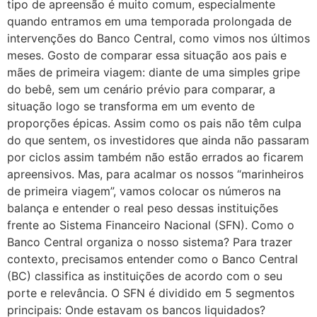
tipo de apreensão é muito comum, especialmente
quando entramos em uma temporada prolongada de
intervenções do Banco Central, como vimos nos últimos
meses. Gosto de comparar essa situação aos pais e
mães de primeira viagem: diante de uma simples gripe
do bebê, sem um cenário prévio para comparar, a
situação logo se transforma em um evento de
proporções épicas. Assim como os pais não têm culpa
do que sentem, os investidores que ainda não passaram
por ciclos assim também não estão errados ao ficarem
apreensivos. Mas, para acalmar os nossos “marinheiros
de primeira viagem”, vamos colocar os números na
balança e entender o real peso dessas instituições
frente ao Sistema Financeiro Nacional (SFN). Como o
Banco Central organiza o nosso sistema? Para trazer
contexto, precisamos entender como o Banco Central
(BC) classifica as instituições de acordo com o seu
porte e relevância. O SFN é dividido em 5 segmentos
principais: Onde estavam os bancos liquidados?